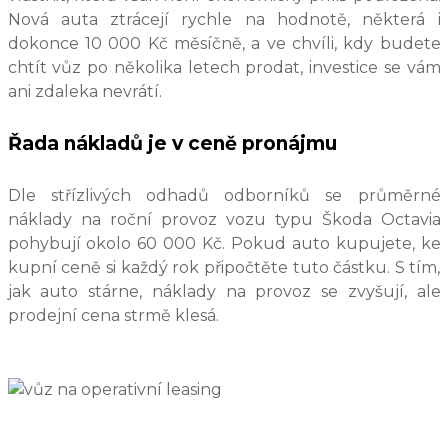
Nová auta ztrácejí rychle na hodnotě, některá i
dokonce 10 000 Kč měsíčně, a ve chvíli, kdy budete
chtít vůz po několika letech prodat, investice se vám
ani zdaleka nevrátí.
Řada nákladů je v ceně pronájmu
Dle střízlivých odhadů odborníků se průměrné
náklady na roční provoz vozu typu Škoda Octavia
pohybují okolo 60 000 Kč. Pokud auto kupujete, ke
kupní ceně si každý rok připočtěte tuto částku. S tím,
jak auto stárne, náklady na provoz se zvyšují, ale
prodejní cena strmě klesá.