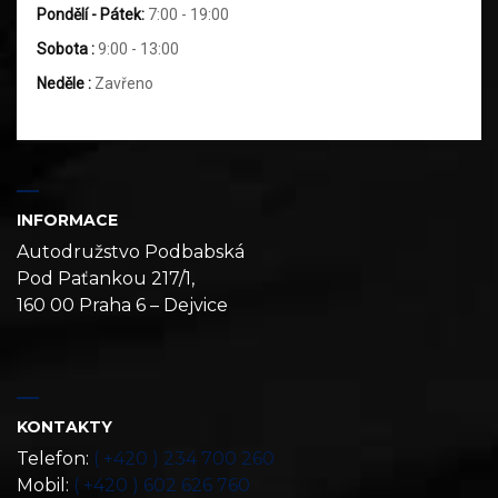
Pondělí - Pátek:
7:00 - 19:00
Sobota :
9:00 - 13:00
Neděle :
Zavřeno
INFORMACE
Autodružstvo Podbabská
Pod Paťankou 217/1,
160 00 Praha 6 – Dejvice
KONTAKTY
Telefon:
( +420 ) 234 700 260
Mobil:
( +420 ) 602 626 760