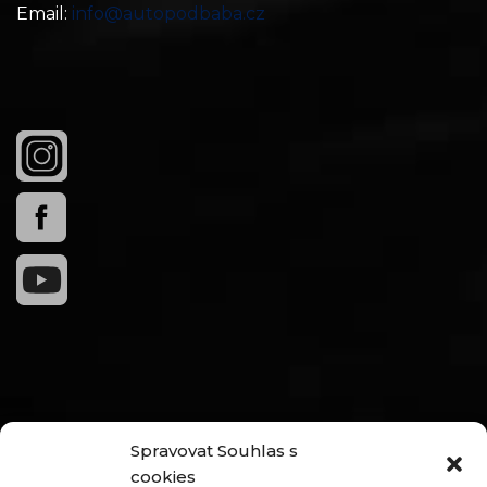
Email:
info@autopodbaba.cz
Spravovat Souhlas s
cookies