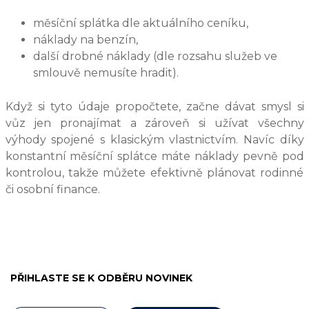
měsíční splátka dle aktuálního ceníku,
náklady na benzín,
další drobné náklady (dle rozsahu služeb ve
smlouvě nemusíte hradit).
Když si tyto údaje propočtete, začne dávat smysl si
vůz jen pronajímat a zároveň si užívat všechny
výhody spojené s klasickým vlastnictvím. Navíc díky
konstantní měsíční splátce máte náklady pevně pod
kontrolou, takže můžete efektivně plánovat rodinné
či osobní finance.
PŘIHLASTE SE K ODBĚRU NOVINEK