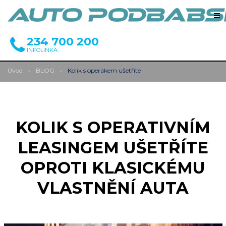
234 700 200
INFOLINKA
Úvod
›
BLOG
›
Kolik s operákem ušetříte
KOLIK S OPERATIVNÍM
LEASINGEM UŠETŘÍTE
OPROTI KLASICKÉMU
VLASTNĚNÍ AUTA