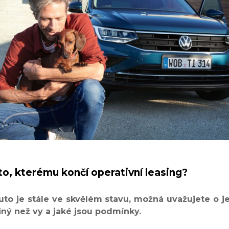
to, kterému končí operativní leasing?
uto je stále ve skvělém stavu, možná uvažujete o j
iný než vy a jaké jsou podmínky.