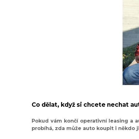
Co dělat, když si chcete nechat au
Pokud vám končí operativní leasing a a
probíhá, zda může auto koupit i někdo j