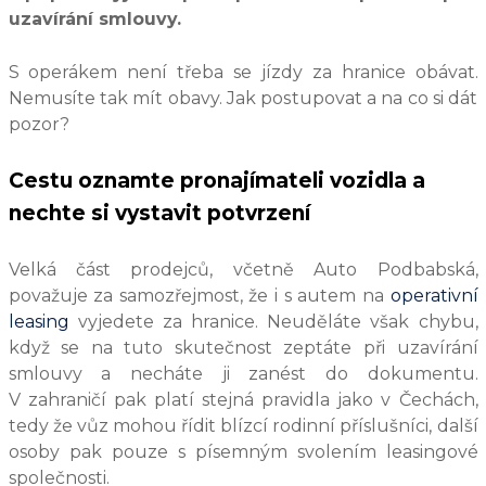
uzavírání smlouvy.
S operákem není třeba se jízdy za hranice obávat.
Nemusíte tak mít obavy. Jak postupovat a na co si dát
pozor?
Cestu oznamte pronajímateli vozidla a
nechte si vystavit potvrzení
Velká část prodejců, včetně Auto Podbabská,
považuje za samozřejmost, že i s autem na
operativní
leasing
vyjedete za hranice. Neuděláte však chybu,
když se na tuto skutečnost zeptáte při uzavírání
smlouvy a necháte ji zanést do dokumentu.
V zahraničí pak platí stejná pravidla jako v Čechách,
tedy že vůz mohou řídit blízcí rodinní příslušníci, další
osoby pak pouze s písemným svolením leasingové
společnosti.