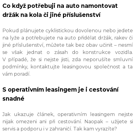
Co když potřebuji na auto namontovat
držák na kola či jiné příslušenství
Pokud plánujete cyklistickou dovolenou nebo jedete
na lyže a potřebujete na auto přidělat držák, rakev či
jiné příslušenství, můžete tak bez obav učinit – nesmí
se však jednat o zásah do konstrukce vozidla.
V případě, že si nejste jisti, zda neporušíte smluvní
podmínky, kontaktujte leasingovou společnost a ta
vám poradí.
S operativním leasingem je i cestování
snadné
Jak ukazuje článek, operativním leasingem nejste
nijak omezeni ani při cestování. Naopak – užijete si
servis a podporu i v zahraničí. Tak kam vyrazíte?