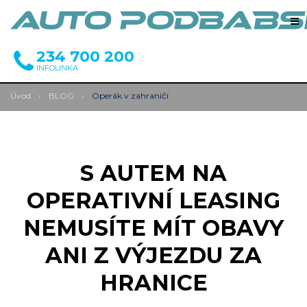
234 700 200
INFOLINKA
Úvod
›
BLOG
›
Operák v zahraničí
S AUTEM NA
OPERATIVNÍ LEASING
NEMUSÍTE MÍT OBAVY
ANI Z VÝJEZDU ZA
HRANICE