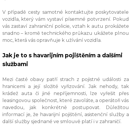
V případě cesty samotné kontaktujte poskytovatele
vozidla, který vám vystaví písemné potvrzení. Pokud
vás zastaví zahraniční policie, vztah k autu prokážete
snadno – kromě technického průkazu ukážete plnou
moc, která vás opravňuje k užívání vozidla.
Jak je to s havarijním pojištěním a dalšími
službami
Mezi časté obavy patří strach z pojistné události za
hranicemi a její složité vyřizování. Jak nehody, tak
krádež auta či jiné nepříjemnosti, lze vyřešit přes
leasingovou společnost, které zavoláte, a operátoři vás
navedou, jak konkrétně postupovat. Důležitou
informací je, že havarijní pojištění, asistenční služby a
další služby sjednané ve smlouvě platí i v zahraničí.