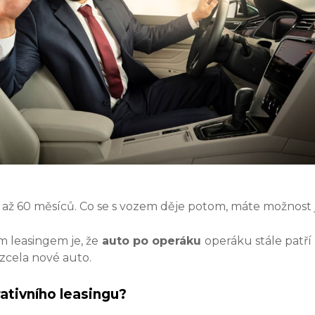
2 až 60 měsíců. Co se s vozem děje potom, máte možnost 
m leasingem je, že
auto po operáku
operáku stále patří
 zcela nové auto.
ativního leasingu?