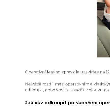
Operativní leasing zpravidla uzavíráte na 1
Největší rozdíl mezi operativním a klasický
odkoupit, nebo vrátit a uzavřít smlouvu na
Jak vůz odkoupit po skončení oper