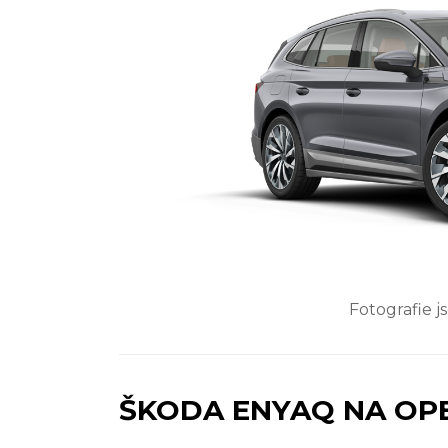
Fotografie j
ŠKODA ENYAQ NA OPE