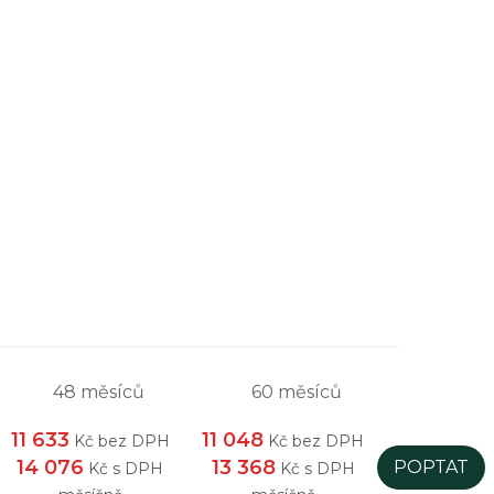
48 měsíců
60 měsíců
11 633
11 048
Kč bez DPH
Kč bez DPH
14 076
13 368
POPTAT
Kč s DPH
Kč s DPH