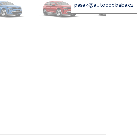
pasek@autopodbaba.cz