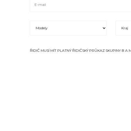
ŘIDIČ MUSÍ MÍT PLATNÝ ŘIDIČSKÝ PRŮKAZ SKUPINY B A MÍ