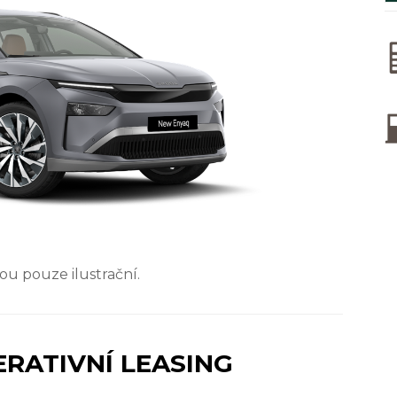
sou pouze ilustrační.
RATIVNÍ LEASING