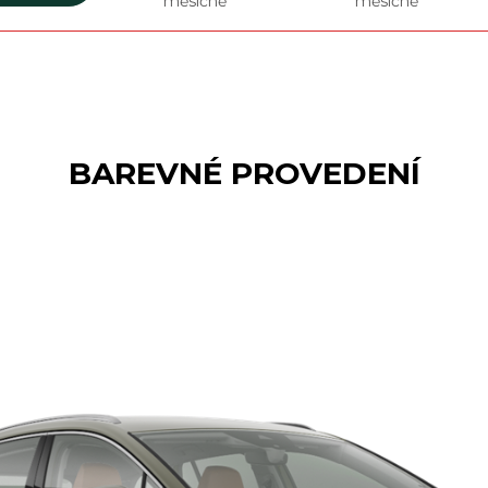
měsíčně
měsíčně
BAREVNÉ PROVEDENÍ