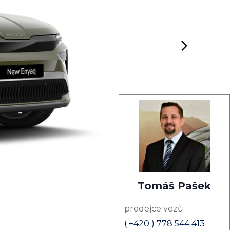
Tomáš Pašek
prodejce vozů
( +420 ) 778 544 413