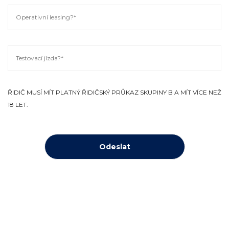
ŘIDIČ MUSÍ MÍT PLATNÝ ŘIDIČSKÝ PRŮKAZ SKUPINY B A MÍT VÍCE NEŽ
18 LET.