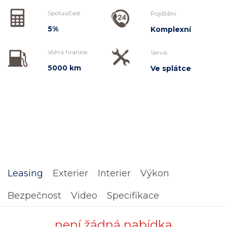
Spoluúčast
Pojištění
5%
Komplexní
Volná hranice
Servis
5000 km
Ve splátce
Leasing
Exterier
Interier
Výkon
Bezpečnost
Video
Specifikace
není žádná nabídka