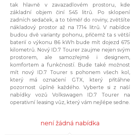
tak hlavně v zavazadlovém prostoru, kde
základní objem činí 545 litrů. Po sklopení
zadních sedaček, a to téměř do roviny, zvětšíte
nákladový prostor až na 1714 litrů. V nabídce
budou dvě varianty pohonu, přičemž ta s větší
baterií o výkonu 86 kWh bude mít dojezd 675
kilometrů. Nový ID.7 Tourer zaujme nejen svým
prostorem, ale samozřejmě i designem,
komfortem a funkčností. Bude také možnost
mít nový ID.7 Tourer s pohonem všech kol,
který má označení GTX, který přitáhne
pozornost úplně každého. Vyberte si z naší
nabídky vozů Volkswagen ID.7 Tourer na
operativní leasing vůz, který vám nejlépe sedne.
není žádná nabídka