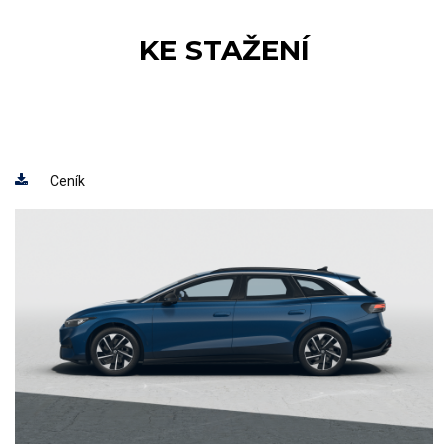
KE STAŽENÍ
Ceník