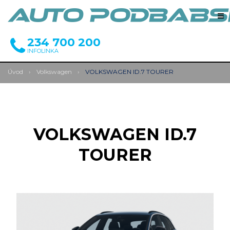
234 700 200
INFOLINKA
Úvod
›
Volkswagen
›
VOLKSWAGEN ID.7 TOURER
VOLKSWAGEN ID.7
TOURER