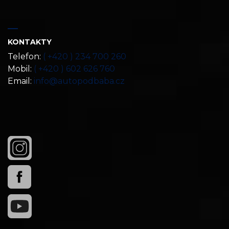
KONTAKTY
Telefon:
( +420 ) 234 700 260
Mobil:
( +420 ) 602 626 760
Email:
info@autopodbaba.cz