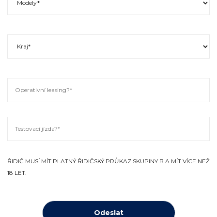
ŘIDIČ MUSÍ MÍT PLATNÝ ŘIDIČSKÝ PRŮKAZ SKUPINY B A MÍT VÍCE NEŽ
18 LET.