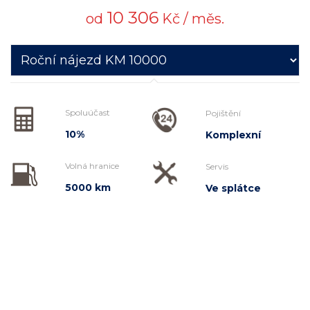
10 306
od
Kč / měs.
Spoluúčast
Pojištění
10%
Komplexní
Volná hranice
Servis
5000 km
Ve splátce