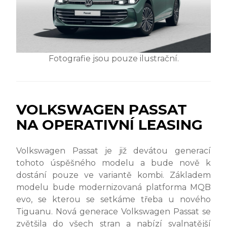
Fotografie jsou pouze ilustrační.
VOLKSWAGEN PASSAT
NA OPERATIVNÍ LEASING
Volkswagen Passat je již devátou generací
tohoto úspěšného modelu a bude nově k
dostání pouze ve variantě kombi. Základem
modelu bude modernizovaná platforma MQB
evo, se kterou se setkáme třeba u nového
Tiguanu. Nová generace Volkswagen Passat se
zvětšila do všech stran a nabízí svalnatější