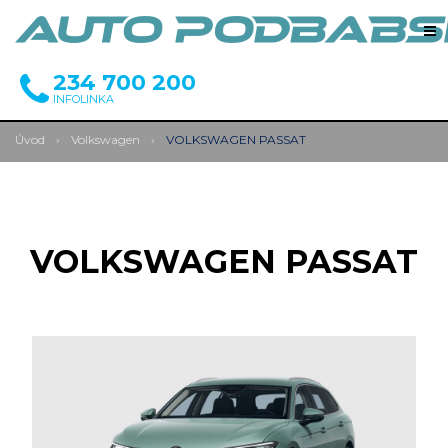
234 700 200
INFOLINKA
Úvod
›
Volkswagen
›
VOLKSWAGEN PASSAT
VOLKSWAGEN PASSAT