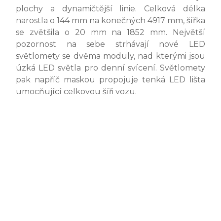
plochy a dynamičtější linie. Celková délka
narostla o 144 mm na konečných 4917 mm, šířka
se zvětšila o 20 mm na 1852 mm. Největší
pozornost na sebe strhávají nové LED
světlomety se dvěma moduly, nad kterými jsou
úzká LED světla pro denní svícení. Světlomety
pak napříč maskou propojuje tenká LED lišta
umocňující celkovou šíři vozu.