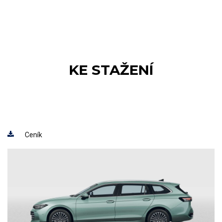
KE STAŽENÍ
Ceník